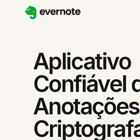
Aplicativo
Confiável 
Anotações
Criptograf