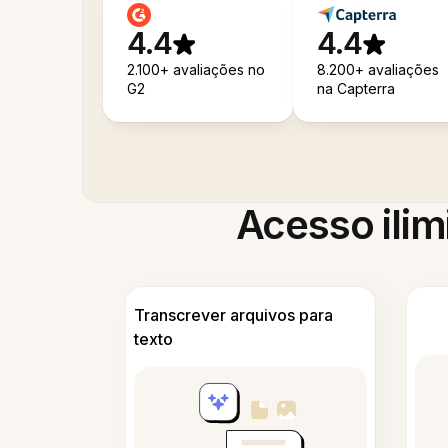
4.4
4.4
2.100+ avaliações no
8.200+ avaliações
G2
na Capterra
Acesso ilim
Transcrever arquivos para
texto