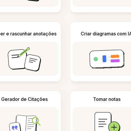
er e rascunhar anotações
Criar diagramas com I
Gerador de Citações
Tomar notas