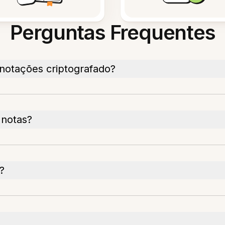
Perguntas Frequentes
anotações criptografado?
 notas?
?