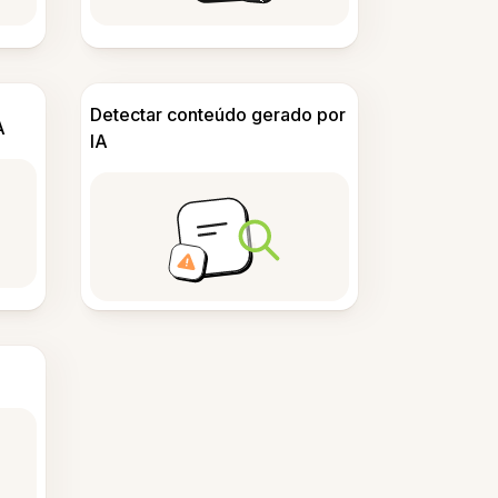
Detectar conteúdo gerado por
A
IA