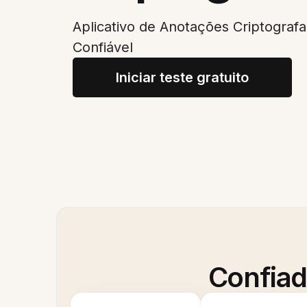
Aplicativo de Anotações Criptograf
Confiável
Iniciar teste gratuito
Confiad