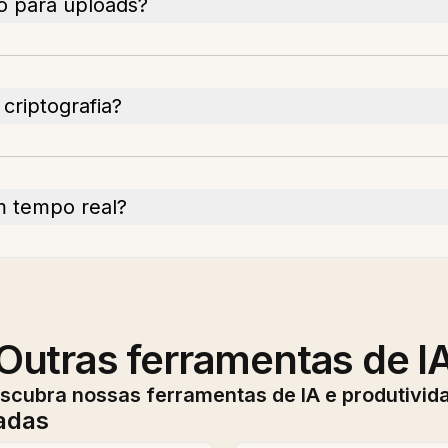
o para uploads?
criptografia?
m tempo real?
Outras ferramentas de I
scubra nossas ferramentas de IA e produtivid
adas