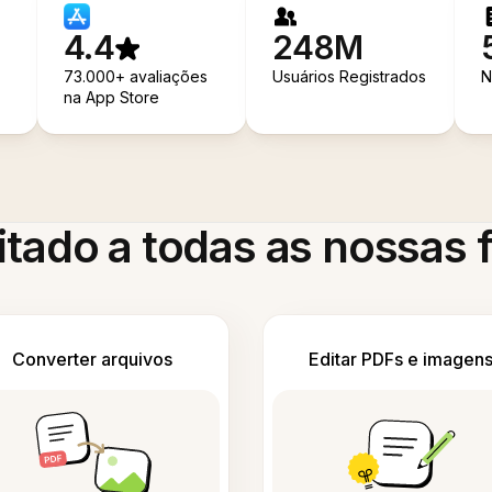
4.4
248M
73.000+ avaliações
Usuários Registrados
N
na App Store
itado a todas as nossas
Converter arquivos
Editar PDFs e imagen