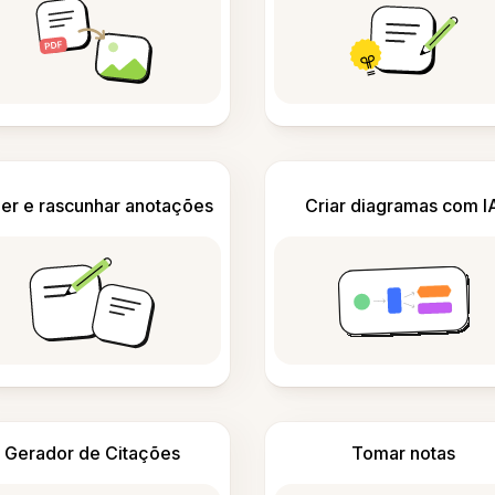
er e rascunhar anotações
Criar diagramas com I
Gerador de Citações
Tomar notas