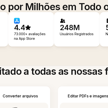
o por Milhões em Todo
4.4
248M
73.000+ avaliações
Usuários Registrados
N
na App Store
itado a todas as nossas
Converter arquivos
Editar PDFs e imagen