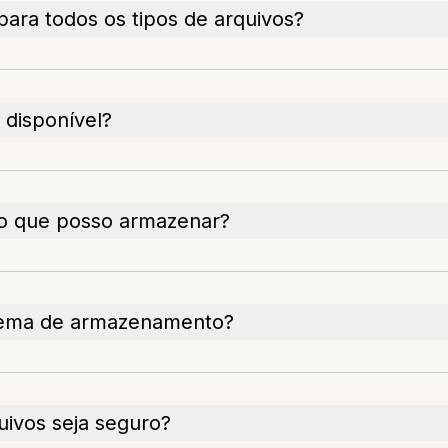
ra todos os tipos de arquivos?
 disponível?
o que posso armazenar?
stema de armazenamento?
uivos seja seguro?