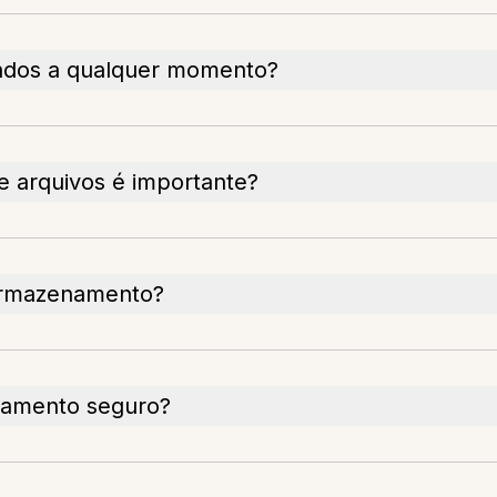
ados a qualquer momento?
 arquivos é importante?
armazenamento?
namento seguro?