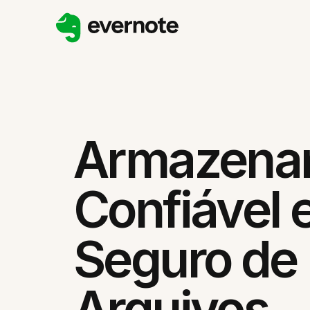
Armazena
Confiável 
Seguro de
Arquivos