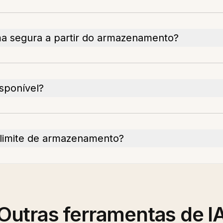
ma segura a partir do armazenamento?
isponível?
 limite de armazenamento?
Outras ferramentas de I