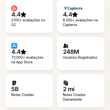
4.4
4.4
2.100+ avaliações no
8.200+ avaliações na
G2
Capterra
4.4
248M
73.000+ avaliações
Usuários Registrados
na App Store
5B
2 mi
Notas Criadas
Notas Criadas
Diariamente