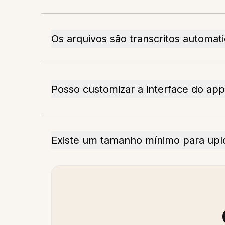
Os arquivos são transcritos automa
Posso customizar a interface do ap
Existe um tamanho mínimo para upl