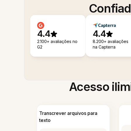
Confiad
4.4
4.4
2.100+ avaliações no
8.200+ avaliações
G2
na Capterra
Acesso ilim
Transcrever arquivos para
texto