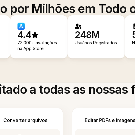
o por Milhões em Todo
4.4
248M
73.000+ avaliações
Usuários Registrados
N
na App Store
itado a todas as nossas
Converter arquivos
Editar PDFs e imagen