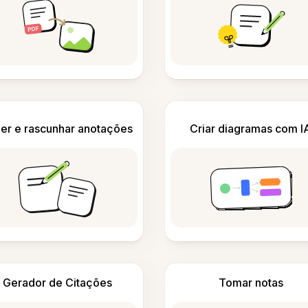
er e rascunhar anotações
Criar diagramas com I
Gerador de Citações
Tomar notas