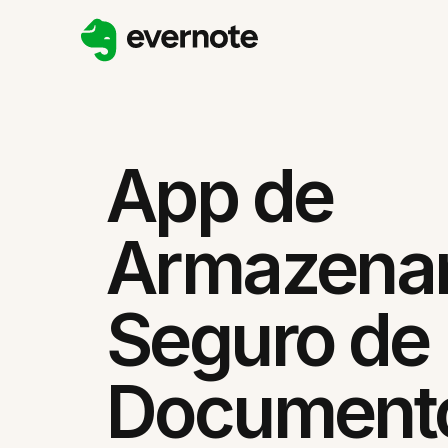
App de
Armazena
Seguro de
Documento