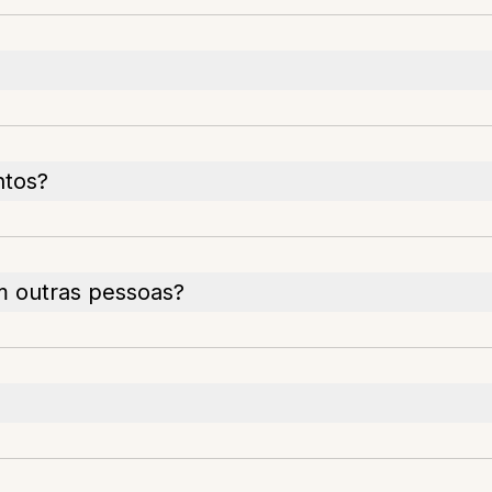
tos?
m outras pessoas?