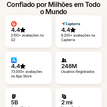
Confiado por Milhões em Todo
o Mundo
4.4
4.4
2.100+ avaliações no
8.200+ avaliações na
G2
Capterra
4.4
248M
73.000+ avaliações
Usuários Registrados
na App Store
5B
2 mi