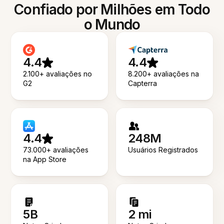
Confiado por Milhões em Todo
o Mundo
4.4
4.4
2.100+ avaliações no
8.200+ avaliações na
G2
Capterra
4.4
248M
73.000+ avaliações
Usuários Registrados
na App Store
5B
2 mi