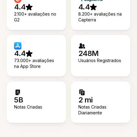
4.4
4.4
2.100+ avaliações no
8.200+ avaliações na
G2
Capterra
4.4
248M
73.000+ avaliações
Usuários Registrados
na App Store
5B
2 mi
Notas Criadas
Notas Criadas
Diariamente