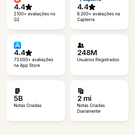
4.4
4.4
2.100+ avaliações no
8.200+ avaliações na
G2
Capterra
4.4
248M
73.000+ avaliações
Usuários Registrados
na App Store
5B
2 mi
Notas Criadas
Notas Criadas
Diariamente