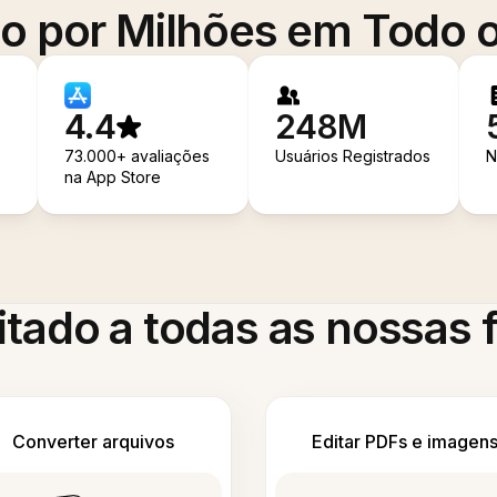
o por Milhões em Todo
4.4
248M
73.000+ avaliações
Usuários Registrados
N
na App Store
itado a todas as nossas
Converter arquivos
Editar PDFs e imagen