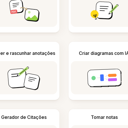
er e rascunhar anotações
Criar diagramas com I
Gerador de Citações
Tomar notas