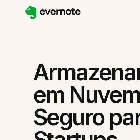
Armazena
em Nuve
Seguro pa
Startups