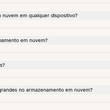
 nuvem em qualquer dispositivo?
zenamento em nuvem?
ps?
s grandes no armazenamento em nuvem?