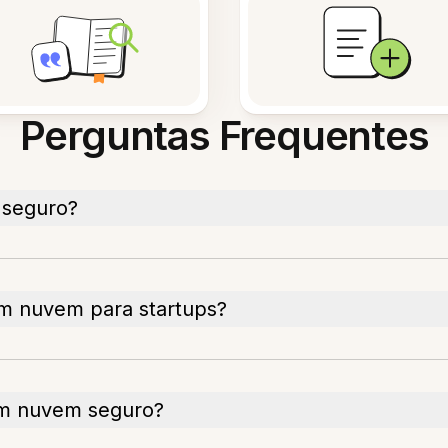
Perguntas Frequentes
seguro?
m nuvem para startups?
m nuvem seguro?