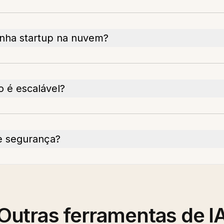
inha startup na nuvem?
 é escalável?
de segurança?
Outras ferramentas de I