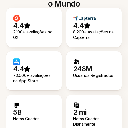
o Mundo
4.4
4.4
2.100+ avaliações no
8.200+ avaliações na
G2
Capterra
4.4
248M
73.000+ avaliações
Usuários Registrados
na App Store
5B
2 mi
Notas Criadas
Notas Criadas
Diariamente