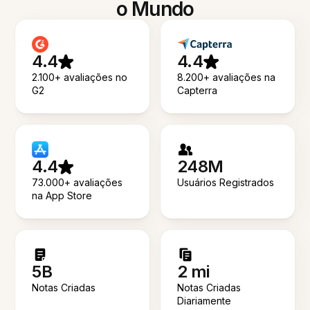
o Mundo
4.4
4.4
2.100+ avaliações no
8.200+ avaliações na
G2
Capterra
4.4
248M
73.000+ avaliações
Usuários Registrados
na App Store
5B
2 mi
Notas Criadas
Notas Criadas
Diariamente