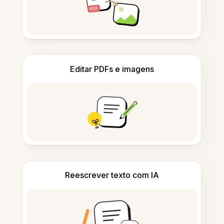
Editar PDFs e imagens
Reescrever texto com IA