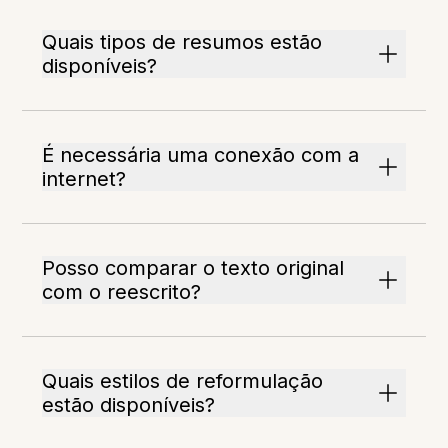
Quais tipos de resumos estão
disponíveis?
É necessária uma conexão com a
internet?
Posso comparar o texto original
com o reescrito?
Quais estilos de reformulação
estão disponíveis?