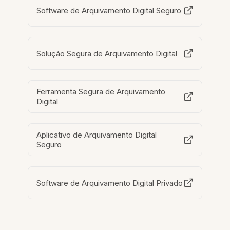
Software de Arquivamento Digital Seguro
Solução Segura de Arquivamento Digital
Ferramenta Segura de Arquivamento
Digital
Aplicativo de Arquivamento Digital
Seguro
Software de Arquivamento Digital Privado