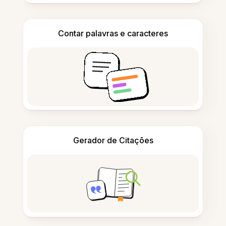
Contar palavras e caracteres
Gerador de Citações