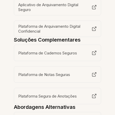
Aplicativo de Arquivamento Digital
Seguro
Plataforma de Arquivamento Digital
Confidencial
Soluções Complementares
Plataforma de Cadernos Seguros
Plataforma de Notas Seguras
Plataforma Segura de Anotações
Abordagens Alternativas