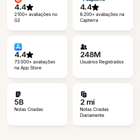
4.4
4.4
2.100+ avaliações no
8.200+ avaliações na
G2
Capterra
4.4
248M
73.000+ avaliações
Usuários Registrados
na App Store
5B
2 mi
Notas Criadas
Notas Criadas
Diariamente