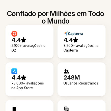
Confiado por Milhões em Todo
o Mundo
4.4
4.4
2.100+ avaliações no
8.200+ avaliações na
G2
Capterra
4.4
248M
73.000+ avaliações
Usuários Registrados
na App Store