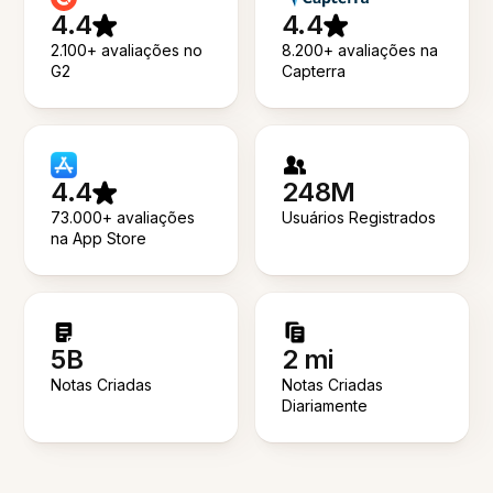
4.4
4.4
2.100+ avaliações no
8.200+ avaliações na
G2
Capterra
4.4
248M
73.000+ avaliações
Usuários Registrados
na App Store
5B
2 mi
Notas Criadas
Notas Criadas
Diariamente