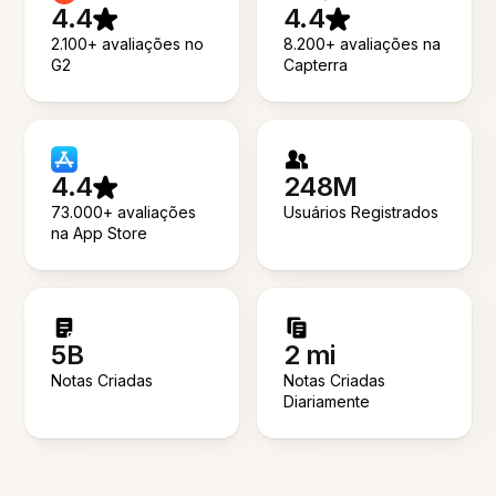
4.4
4.4
2.100+ avaliações no
8.200+ avaliações na
G2
Capterra
4.4
248M
73.000+ avaliações
Usuários Registrados
na App Store
5B
2 mi
Notas Criadas
Notas Criadas
Diariamente