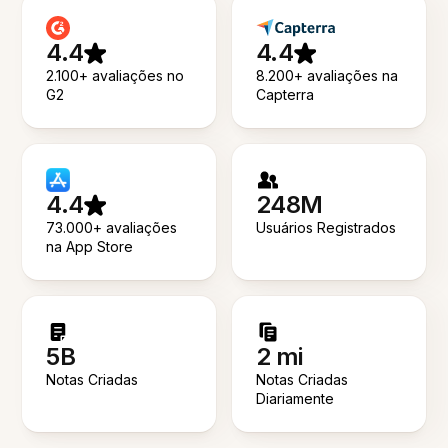
4.4
4.4
2.100+ avaliações no
8.200+ avaliações na
G2
Capterra
4.4
248M
73.000+ avaliações
Usuários Registrados
na App Store
5B
2 mi
Notas Criadas
Notas Criadas
Diariamente