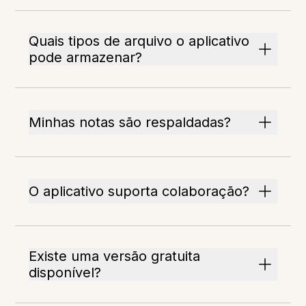
Quais tipos de arquivo o aplicativo
pode armazenar?
Minhas notas são respaldadas?
O aplicativo suporta colaboração?
Existe uma versão gratuita
disponível?