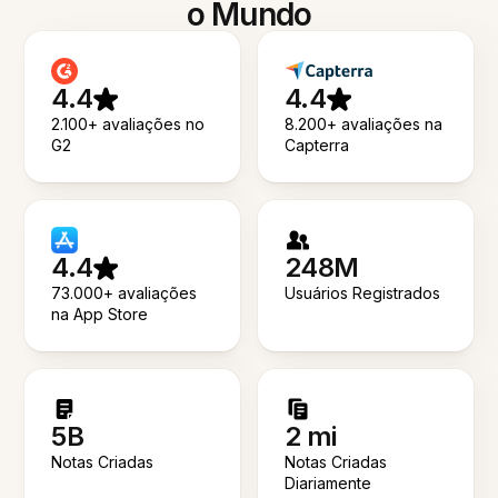
o Mundo
4.4
4.4
2.100+ avaliações no
8.200+ avaliações na
G2
Capterra
4.4
248M
73.000+ avaliações
Usuários Registrados
na App Store
5B
2 mi
Notas Criadas
Notas Criadas
Diariamente