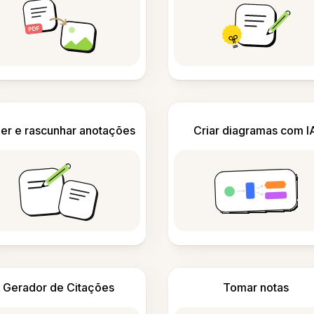
er e rascunhar anotações
Criar diagramas com I
Gerador de Citações
Tomar notas