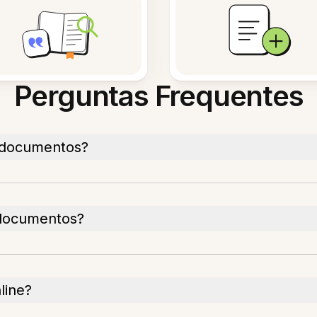
Perguntas Frequentes
 documentos?
 documentos?
line?