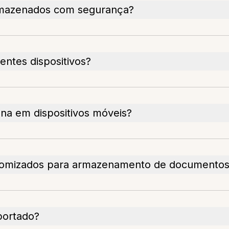
rmazenados com segurança?
entes dispositivos?
na em dispositivos móveis?
customizados para armazenamento de documento
portado?