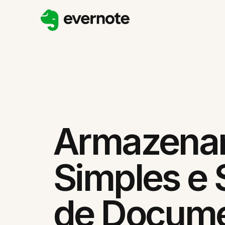
Armazena
Simples e
de Docum