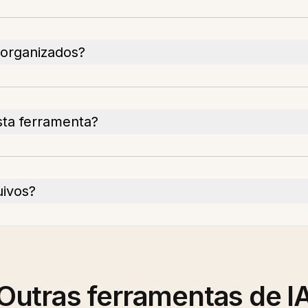
organizados?
sta ferramenta?
uivos?
Outras ferramentas de I