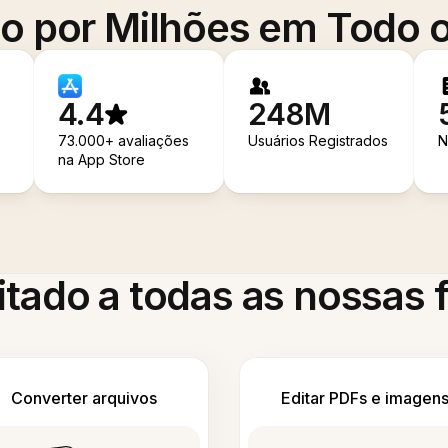
o por Milhões em Todo
4.4
248M
73.000+ avaliações
Usuários Registrados
N
na App Store
itado a todas as nossas
Converter arquivos
Editar PDFs e imagen