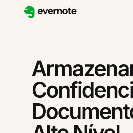
Armazena
Confidenci
Document
Alto Nível