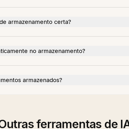
 de armazenamento certa?
maticamente no armazenamento?
cumentos armazenados?
Outras ferramentas de I