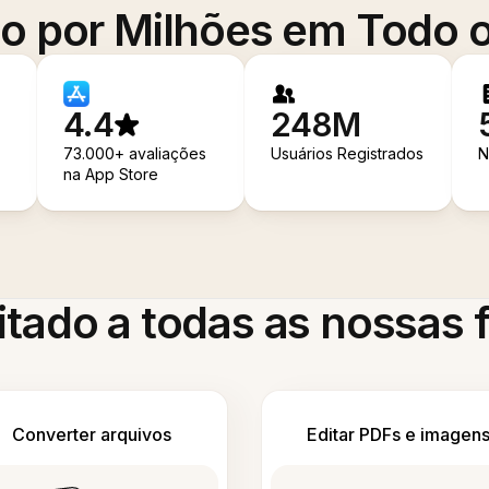
o por Milhões em Todo
4.4
248M
73.000+ avaliações
Usuários Registrados
N
na App Store
itado a todas as nossas
Converter arquivos
Editar PDFs e imagen