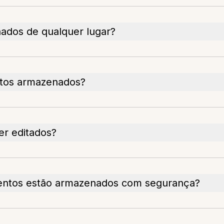
ados de qualquer lugar?
ntos armazenados?
r editados?
entos estão armazenados com segurança?