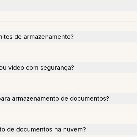
imites de armazenamento?
 ou vídeo com segurança?
 para armazenamento de documentos?
nto de documentos na nuvem?