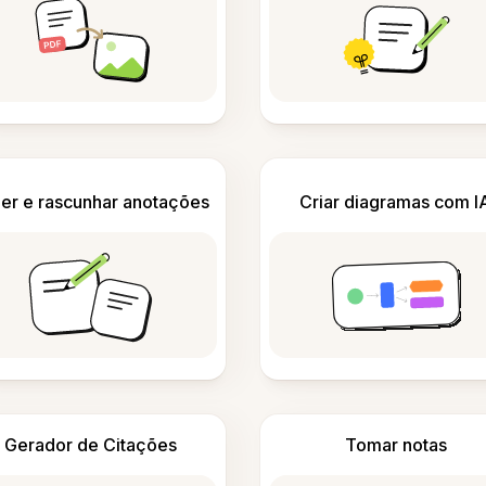
er e rascunhar anotações
Criar diagramas com I
Gerador de Citações
Tomar notas