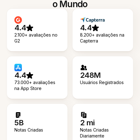
o Mundo
4.4
4.4
2.100+ avaliações no
8.200+ avaliações na
G2
Capterra
4.4
248M
73.000+ avaliações
Usuários Registrados
na App Store
5B
2 mi
Notas Criadas
Notas Criadas
Diariamente