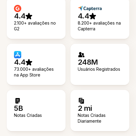
4.4
4.4
2.100+ avaliações no
8.200+ avaliações na
G2
Capterra
4.4
248M
73.000+ avaliações
Usuários Registrados
na App Store
5B
2 mi
Notas Criadas
Notas Criadas
Diariamente