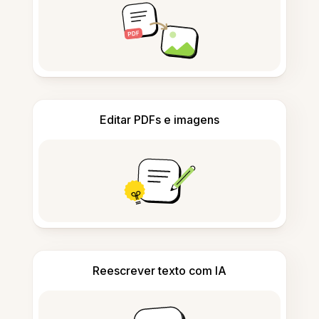
Editar PDFs e imagens
Reescrever texto com IA