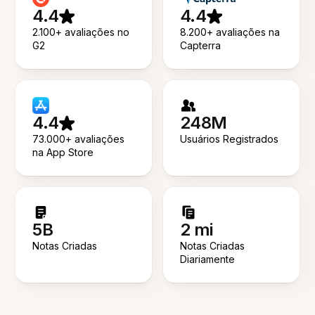
4.4
4.4
2.100+ avaliações no
8.200+ avaliações na
G2
Capterra
4.4
248M
73.000+ avaliações
Usuários Registrados
na App Store
5B
2 mi
Notas Criadas
Notas Criadas
Diariamente