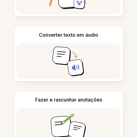
Converter texto em áudio
Fazer e rascunhar anotações