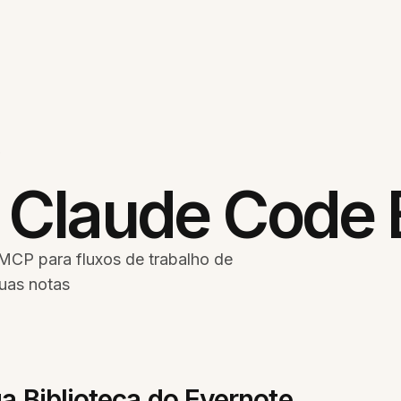
e
 Claude Code 
MCP para fluxos de trabalho de
uas notas
 Biblioteca do Evernote