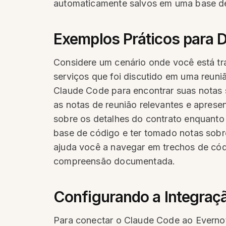
automaticamente salvos em uma base de 
Exemplos Práticos para 
Considere um cenário onde você está tra
serviços que foi discutido em uma reuni
Claude Code para encontrar suas notas 
as notas de reunião relevantes e apres
sobre os detalhes do contrato enquanto
base de código e ter tomado notas sobr
ajuda você a navegar em trechos de có
compreensão documentada.
Configurando a Integraç
Para conectar o Claude Code ao Everno