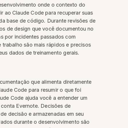
desenvolvimento onde o contexto do
ir ao Claude Code para recuperar suas
 da base de código. Durante revisões de
pios de design que você documentou no
as por incidentes passados com
 trabalho são mais rápidos e precisos
eus dados de treinamento gerais.
cumentação que alimenta diretamente
aude Code para resumir o que foi
laude Code ajuda você a entender um
conta Evernote. Decisões de
s de decisão e armazenadas em seu
erados durante o desenvolvimento são