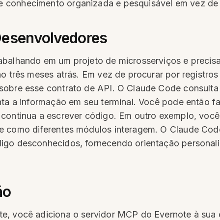
conhecimento organizada e pesquisável em vez de s
Desenvolvedores
balhando em um projeto de microsserviços e precisa 
ão três meses atrás. Em vez de procurar por registro
sobre esse contrato de API. O Claude Code consulta
enta a informação em seu terminal. Você pode então
 continua a escrever código. Em outro exemplo, voc
e como diferentes módulos interagem. O Claude Cod
digo desconhecidos, fornecendo orientação personal
ão
te, você adiciona o servidor MCP do Evernote à su