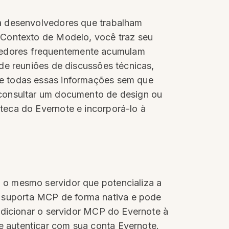
ra desenvolvedores que trabalham
 Contexto de Modelo, você traz seu
vedores frequentemente acumulam
de reuniões de discussões técnicas,
se todas essas informações sem que
 consultar um documento de design ou
teca do Evernote e incorporá-lo à
 o mesmo servidor que potencializa a
 suporta MCP de forma nativa e pode
Adicionar o servidor MCP do Evernote à
 autenticar com sua conta Evernote.