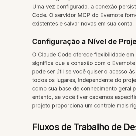
Uma vez configurada, a conexão persist
Code. O servidor MCP do Evernote forne
existentes e salvar novas em sua conta.
Configuração a Nível de Proje
O Claude Code oferece flexibilidade e
significa que a conexão com o Evernote 
pode ser útil se você quiser o acesso à
todos os lugares, independente do proj
como sua base de conhecimento geral pre
entanto, se você tiver cadernos específi
projeto proporciona um controle mais ri
Fluxos de Trabalho de D