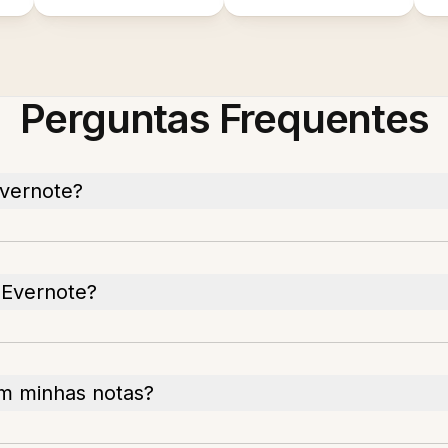
Perguntas Frequentes
Evernote?
 Evernote?
m minhas notas?