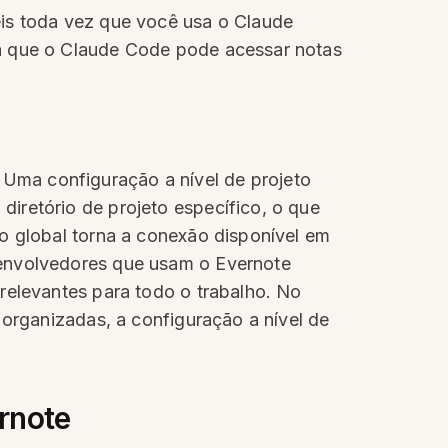
eis toda vez que você usa o Claude
ca que o Claude Code pode acessar notas
Uma configuração a nível de projeto
iretório de projeto específico, o que
ão global torna a conexão disponível em
senvolvedores que usam o Evernote
relevantes para todo o trabalho. No
 organizadas, a configuração a nível de
rnote