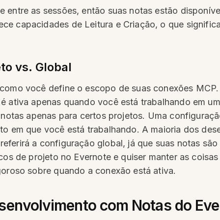
e entre as sessões, então suas notas estão disponív
ce capacidades de Leitura e Criação, o que signifi
to vs. Global
m como você define o escopo de suas conexões MCP. 
é ativa apenas quando você está trabalhando em um d
s notas apenas para certos projetos. Uma configuraç
eto em que você está trabalhando. A maioria dos de
ferirá a configuração global, já que suas notas são 
cos de projeto no Evernote e quiser manter as coisas
goroso sobre quando a conexão está ativa.
esenvolvimento com Notas do Eve