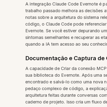
A integração Claude Code Evernote é pa
trabalho passado melhora as decisões a
notas sobre a arquitetura do sistema re
código, o Claude Code pode referenciar
Evernote. Se você estiver depurando u
sintomas semelhantes e recuperar as eta
quando a IA tem acesso ao seu conhecim
Documentação e Captura de
A capacidade de Criar da conexão MCP
sua biblioteca do Evernote. Após uma s
encontrado e salvá-lo como uma nova no
pedaço complexo de código, a explica
arquitetura feitas durante conversas 
caderno de projeto. Isso cria um fluxo 