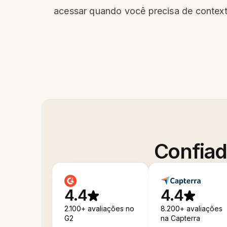
acessar quando você precisa de context
Confiad
4.4
4.4
2.100+ avaliações no
8.200+ avaliações
G2
na Capterra