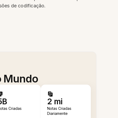
sões de codificação.
 o Mundo
5B
2 mi
otas Criadas
Notas Criadas
Diariamente