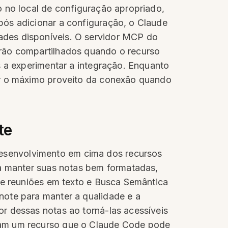
o no local de configuração apropriado,
pós adicionar a configuração, o Claude
ades disponíveis. O servidor MCP do
erão compartilhados quando o recurso
s a experimentar a integração. Enquanto
ar o máximo proveito da conexão quando
te
esenvolvimento em cima dos recursos
ra manter suas notas bem formatadas,
 de reuniões em texto e Busca Semântica
note para manter a qualidade e a
r dessas notas ao torná-las acessíveis
nam um recurso que o Claude Code pode