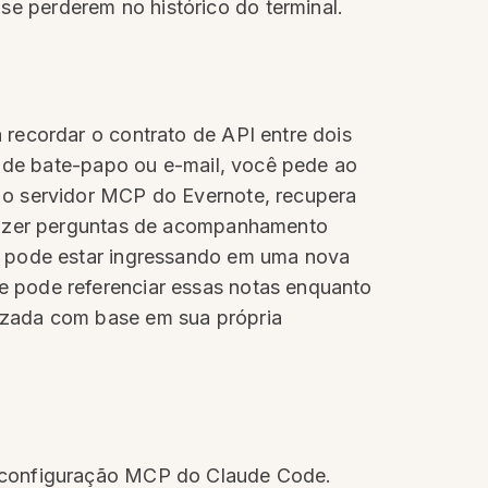
e perderem no histórico do terminal.
recordar o contrato de API entre dois
s de bate-papo ou e-mail, você pede ao
 o servidor MCP do Evernote, recupera
 fazer perguntas de acompanhamento
ê pode estar ingressando em uma nova
e pode referenciar essas notas enquanto
izada com base em sua própria
a configuração MCP do Claude Code.