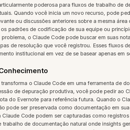
rticularmente poderosa para fluxos de trabalho de 
tuais. Quando você inicia um novo recurso, pode ped
levante ou discussões anteriores sobre a mesma área
 os padrões de codificação de sua equipe ou princí
m problema, o Claude Code pode buscar em suas not
pas de resolução que você registrou. Esses fluxos de
ento institucional em vez de se basear apenas em s
 Conhecimento
 transforma o Claude Code em uma ferramenta de do
essão de depuração produtiva, você pode pedir ao Cl
ta do Evernote para referência futura. Quando o C
ção pode ser preservada como documentação em sua 
com Claude Code podem ser capturadas como registro
de trabalho de documentação natural onde insights g