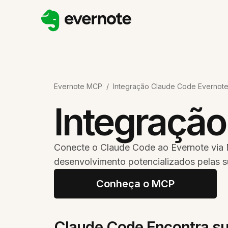
Evernote MCP
/
Integração Claude Code Evernot
Integração
Conecte o Claude Code ao Evernote via 
desenvolvimento potencializados pelas s
Conheça o MCP
Claude Code Encontra sua