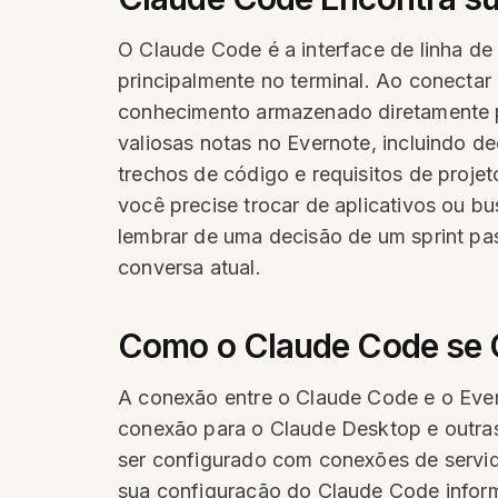
O Claude Code é a interface de linha d
principalmente no terminal. Ao conecta
conhecimento armazenado diretamente 
valiosas notas no Evernote, incluindo d
trechos de código e requisitos de pro
você precise trocar de aplicativos ou 
lembrar de uma decisão de um sprint pa
conversa atual.
Como o Claude Code se 
A conexão entre o Claude Code e o Ever
conexão para o Claude Desktop e outra
ser configurado com conexões de servido
sua configuração do Claude Code inform