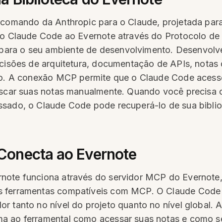
e comando da Anthropic para o Claude, projetada pa
r o Claude Code ao Evernote através do Protocolo de
para o seu ambiente de desenvolvimento. Desenvol
ecisões de arquitetura, documentação de APIs, notas 
jeto. A conexão MCP permite que o Claude Code aces
buscar suas notas manualmente. Quando você precisa
ssado, o Claude Code pode recuperá-lo de sua biblio
Conecta ao Evernote
note funciona através do servidor MCP do Evernote,
s ferramentas compatíveis com MCP. O Claude Code
r tanto no nível do projeto quanto no nível global. 
a ao ferramental como acessar suas notas e como se