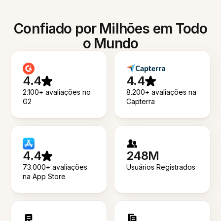
Confiado por Milhões em Todo
o Mundo
4.4
4.4
2.100+ avaliações no
8.200+ avaliações na
G2
Capterra
4.4
248M
73.000+ avaliações
Usuários Registrados
na App Store