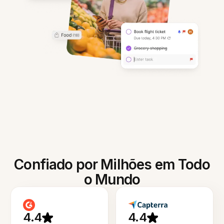
Confiado por Milhões em Todo
o Mundo
4.4
4.4