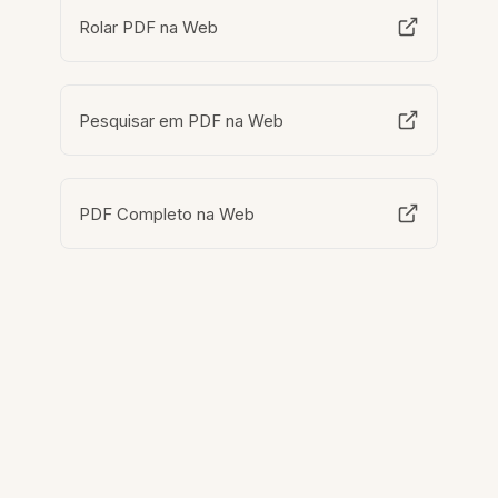
Rolar PDF na Web
Pesquisar em PDF na Web
PDF Completo na Web