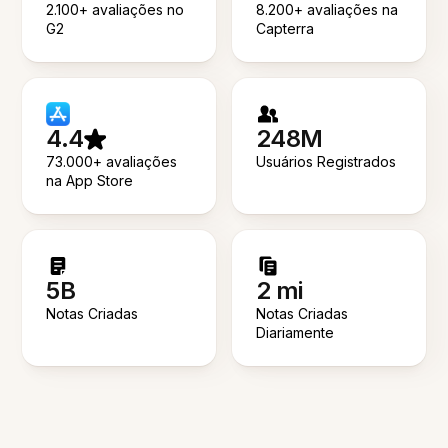
2.100+ avaliações no
8.200+ avaliações na
G2
Capterra
4.4
248M
73.000+ avaliações
Usuários Registrados
na App Store
5B
2 mi
Notas Criadas
Notas Criadas
Diariamente