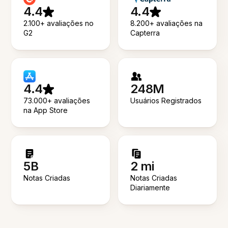
4.4
4.4
2.100+ avaliações no
8.200+ avaliações na
G2
Capterra
4.4
248M
73.000+ avaliações
Usuários Registrados
na App Store
5B
2 mi
Notas Criadas
Notas Criadas
Diariamente