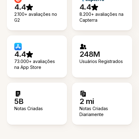
4.4
4.4
2.100+ avaliações no
8.200+ avaliações na
G2
Capterra
4.4
248M
73.000+ avaliações
Usuários Registrados
na App Store
5B
2 mi
Notas Criadas
Notas Criadas
Diariamente