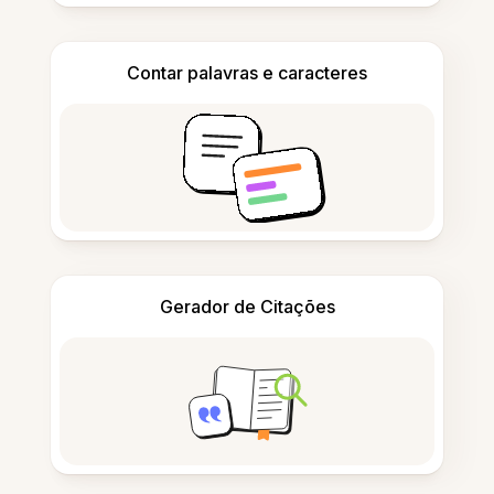
Contar palavras e caracteres
Gerador de Citações