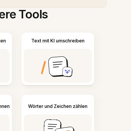
ere Tools
ten
Text mit KI umschreiben
ennen
Wörter und Zeichen zählen