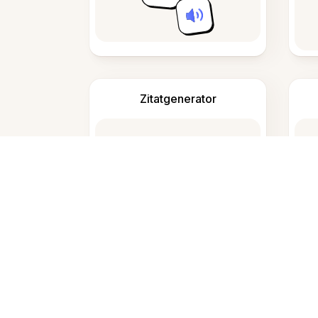
Zitatgenerator
Wann sollte ich dieses Tool verwen