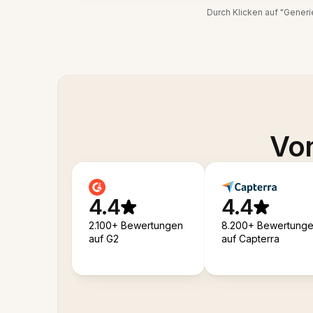
Durch Klicken auf "Gener
Von
4.4
4.4
2.100+ Bewertungen
8.200+ Bewertung
auf G2
auf Capterra