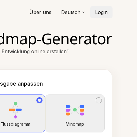
Über uns
Deutsch
Login
ndmap-Generator
ntwicklung online erstellen“
sgabe anpassen
Flussdiagramm
Mindmap