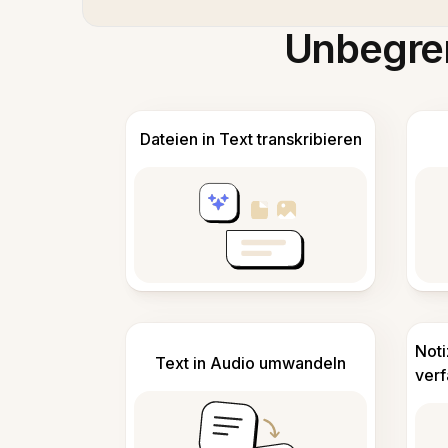
Unbegren
Dateien in Text transkribieren
Not
Text in Audio umwandeln
ver