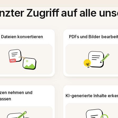
zter Zugriff auf alle uns
Dateien konvertieren
PDFs und Bilder bearbei
izen nehmen und
KI-generierte Inhalte erk
fassen