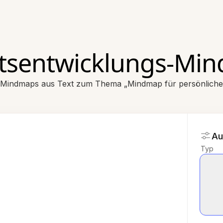
eitsentwicklungs-Mi
 Mindmaps aus Text zum Thema „Mindmap für persönliche E
Au
Typ