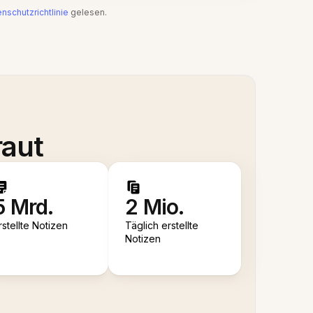
nschutzrichtlinie
gelesen.
raut
5 Mrd.
2 Mio.
rstellte Notizen
Täglich erstellte
Notizen