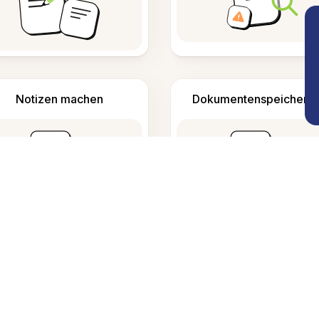
Notizen machen
Dokumentenspeicheru
Häufig gestellte Fragen
den?