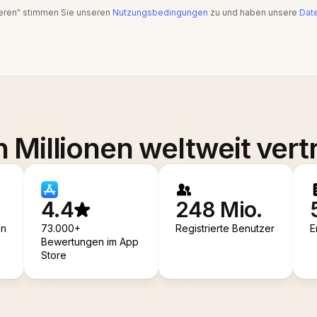
ieren" stimmen Sie unseren
Nutzungsbedingungen
zu und haben unsere
Date
 Millionen weltweit vert
4.4
248 Mio.
en
73.000+
Registrierte Benutzer
E
Bewertungen im App
Store