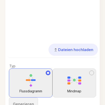
Dateien hochladen
Typ
Flussdiagramm
Mindmap
Generieren