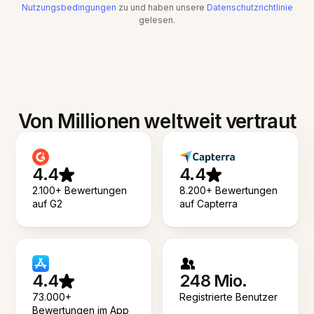
Nutzungsbedingungen
zu und haben unsere
Datenschutzrichtlinie
gelesen.
Von Millionen weltweit vertraut
4.4
4.4
2.100+ Bewertungen
8.200+ Bewertungen
auf G2
auf Capterra
4.4
248 Mio.
73.000+
Registrierte Benutzer
Bewertungen im App