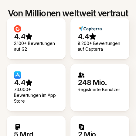
Von Millionen weltweit vertraut
4.4
4.4
2.100+ Bewertungen
8.200+ Bewertungen
auf G2
auf Capterra
4.4
248 Mio.
73.000+
Registrierte Benutzer
Bewertungen im App
Store
5 Mrd.
2 Mio.