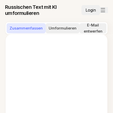
Russischen Text mit KI
Login
umformulieren
E-Mail
Zusammenfassen
Umformulieren
entwerfen