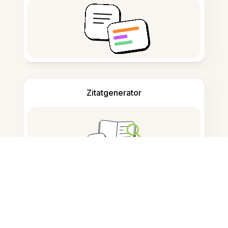
Zitatgenerator
Notizen machen