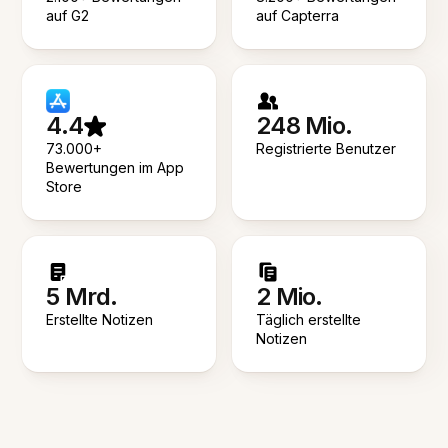
auf G2
auf Capterra
4.4
248 Mio.
73.000+
Registrierte Benutzer
Bewertungen im App
Store
5 Mrd.
2 Mio.
Erstellte Notizen
Täglich erstellte
Notizen