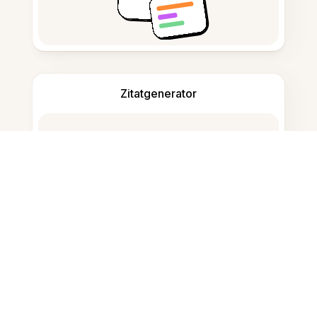
Zitatgenerator
Notizen machen