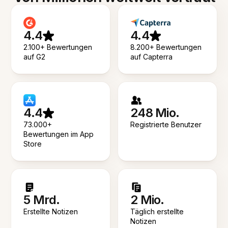
4.4
4.4
2.100+ Bewertungen
8.200+ Bewertungen
auf G2
auf Capterra
4.4
248 Mio.
73.000+
Registrierte Benutzer
Bewertungen im App
Store
5 Mrd.
2 Mio.
Erstellte Notizen
Täglich erstellte
Notizen