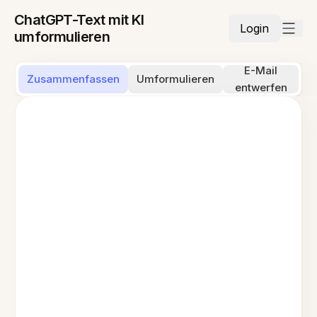
ChatGPT-Text mit KI
Login
umformulieren
E-Mail
Zusammenfassen
Umformulieren
entwerfen