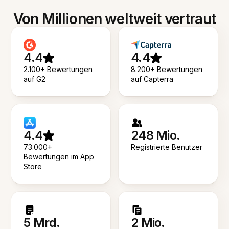
Von Millionen weltweit vertraut
4.4
4.4
2.100+ Bewertungen
8.200+ Bewertungen
auf G2
auf Capterra
4.4
248 Mio.
73.000+
Registrierte Benutzer
Bewertungen im App
Store
5 Mrd.
2 Mio.