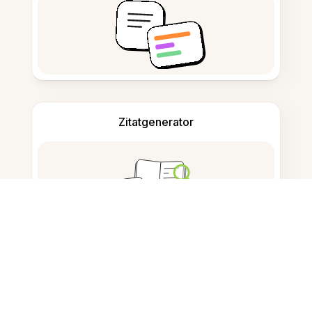
Zitatgenerator
Notizen machen