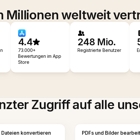
 Millionen weltweit vert
4.4
248 Mio.
en
73.000+
Registrierte Benutzer
E
Bewertungen im App
Store
zter Zugriff auf alle uns
Dateien konvertieren
PDFs und Bilder bearbei