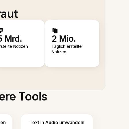
raut
5 Mrd.
2 Mio.
rstellte Notizen
Täglich erstellte
Notizen
ere Tools
ten
Text in Audio umwandeln