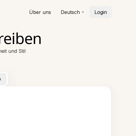
Über uns
Deutsch
Login
reiben
it und Stil
n