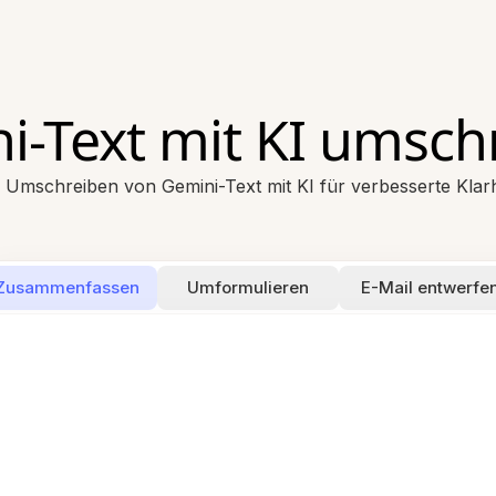
i-Text mit KI umsch
Umschreiben von Gemini-Text mit KI für verbesserte Klarhe
Zusammenfassen
Umformulieren
E-Mail entwerfe