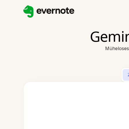
Gemin
Müheloses 