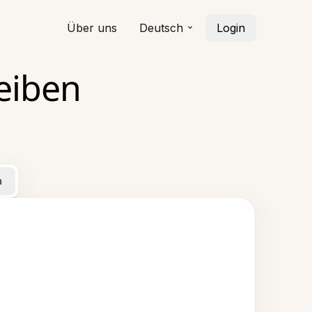
Über uns
Deutsch
Login
eiben
n