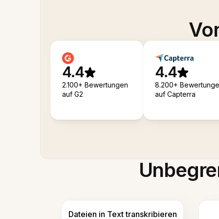
Von
4.4
4.4
2.100+ Bewertungen
8.200+ Bewertung
auf G2
auf Capterra
Unbegren
Dateien in Text transkribieren