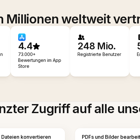
 Millionen weltweit vert
4.4
248 Mio.
en
73.000+
Registrierte Benutzer
E
Bewertungen im App
Store
zter Zugriff auf alle uns
Dateien konvertieren
PDFs und Bilder bearbei