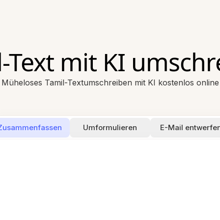
l-Text mit KI umschr
Müheloses Tamil-Textumschreiben mit KI kostenlos online
Zusammenfassen
Umformulieren
E-Mail entwerfe