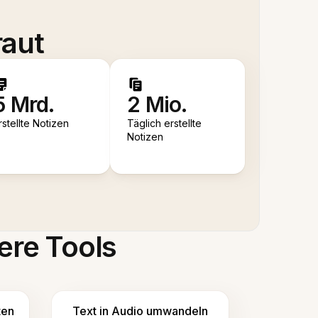
raut
5 Mrd.
2 Mio.
rstellte Notizen
Täglich erstellte
Notizen
ere Tools
ten
Text in Audio umwandeln