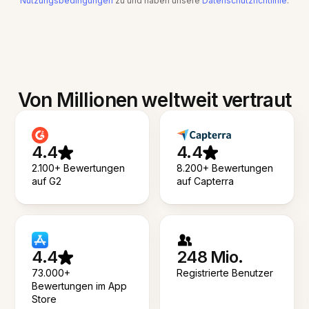
Nutzungsbedingungen
zu und haben unsere
Datenschutzrichtlinie
.
Von Millionen weltweit vertraut
4.4
4.4
2.100+ Bewertungen
8.200+ Bewertungen
auf G2
auf Capterra
4.4
248 Mio.
73.000+
Registrierte Benutzer
Bewertungen im App
Store