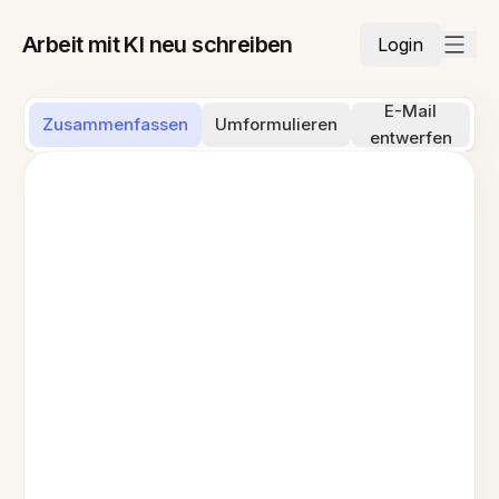
Arbeit mit KI neu schreiben
Login
E-Mail
Zusammenfassen
Umformulieren
entwerfen