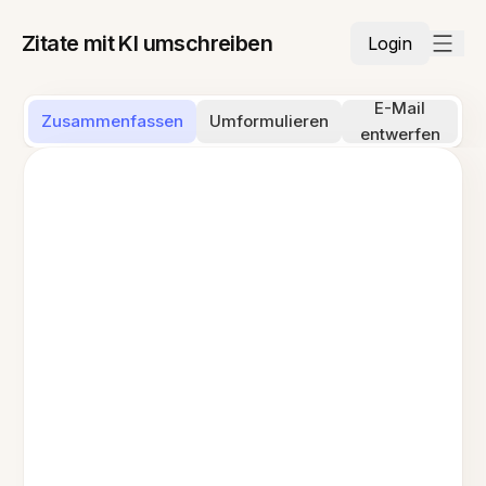
Zitate mit KI umschreiben
Login
E-Mail
Zusammenfassen
Umformulieren
entwerfen