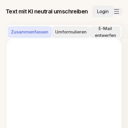
Text mit KI neutral umschreiben
Login
E-Mail
Zusammenfassen
Umformulieren
entwerfen