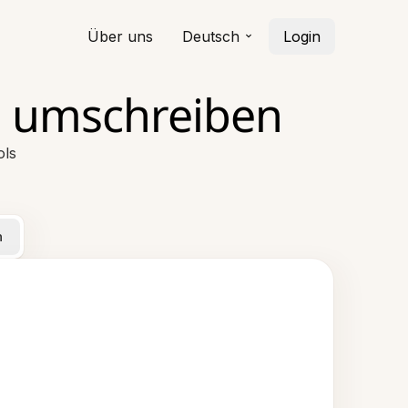
Über uns
Deutsch
Login
KI umschreiben
ols
n