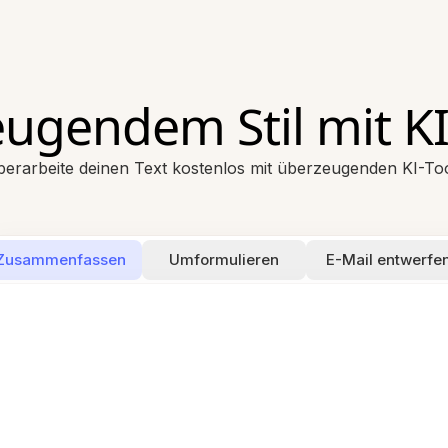
eugendem Stil mit 
erarbeite deinen Text kostenlos mit überzeugenden KI-To
Zusammenfassen
Umformulieren
E-Mail entwerfe