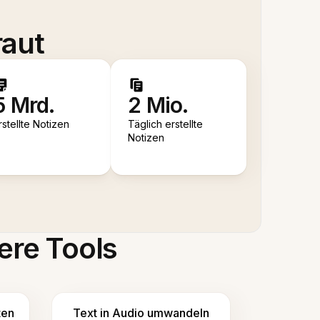
raut
5 Mrd.
2 Mio.
rstellte Notizen
Täglich erstellte
Notizen
ere Tools
ten
Text in Audio umwandeln