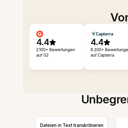
Von
4.4
4.4
2.100+ Bewertungen
8.200+ Bewertung
auf G2
auf Capterra
Unbegren
Dateien in Text transkribieren