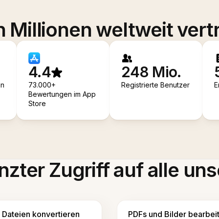
 Millionen weltweit vert
4.4
248 Mio.
en
73.000+
Registrierte Benutzer
E
Bewertungen im App
Store
zter Zugriff auf alle uns
Dateien konvertieren
PDFs und Bilder bearbei