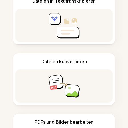
Dateien in Text transkribieren
Dateien konvertieren
PDFs und Bilder bearbeiten