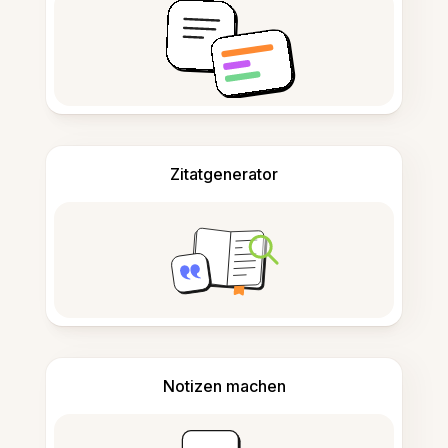
Zitatgenerator
Notizen machen