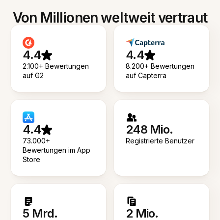
Von Millionen weltweit vertraut
4.4
4.4
2.100+ Bewertungen
8.200+ Bewertungen
auf G2
auf Capterra
4.4
248 Mio.
73.000+
Registrierte Benutzer
Bewertungen im App
Store
5 Mrd.
2 Mio.