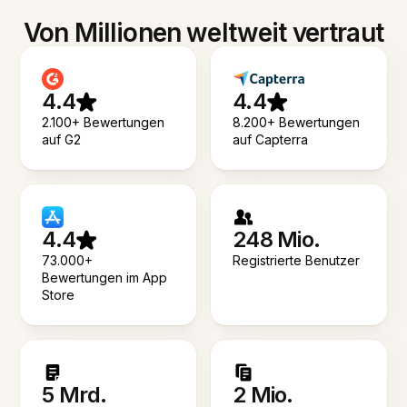
Von Millionen weltweit vertraut
4.4
4.4
2.100+ Bewertungen
8.200+ Bewertungen
auf G2
auf Capterra
4.4
248 Mio.
73.000+
Registrierte Benutzer
Bewertungen im App
Store
5 Mrd.
2 Mio.