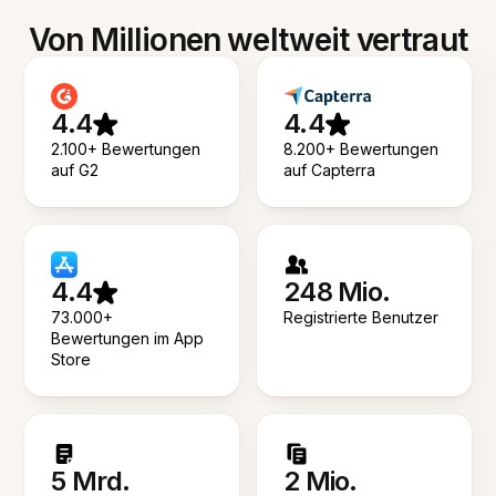
Von Millionen weltweit vertraut
4.4
4.4
2.100+ Bewertungen
8.200+ Bewertungen
auf G2
auf Capterra
4.4
248 Mio.
73.000+
Registrierte Benutzer
Bewertungen im App
Store
5 Mrd.
2 Mio.