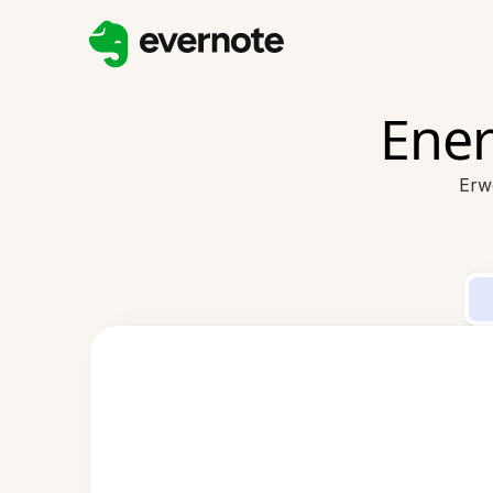
Ener
Erw