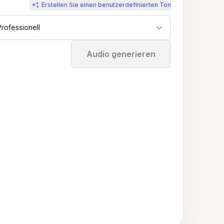
Erstellen Sie einen benutzerdefinierten Ton
Professionell
Stoppen
Audio generieren