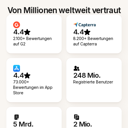
Von Millionen weltweit vertraut
4.4
4.4
2.100+ Bewertungen
8.200+ Bewertungen
auf G2
auf Capterra
4.4
248 Mio.
73.000+
Registrierte Benutzer
Bewertungen im App
Store
5 Mrd.
2 Mio.