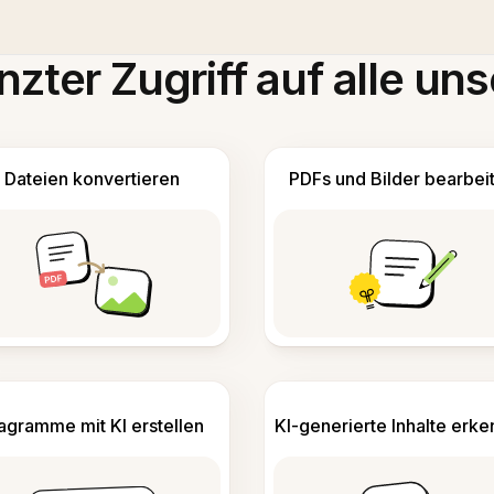
zter Zugriff auf alle uns
Dateien konvertieren
PDFs und Bilder bearbei
agramme mit KI erstellen
KI-generierte Inhalte erk