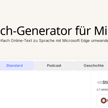
ech-Generator für Mi
nfach Online-Text zu Sprache mit Microsoft Edge umwand
Standard
Podcast
Geschichte
St
STIMM