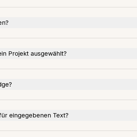
en?
in Projekt ausgewählt?
Edge?
für eingegebenen Text?