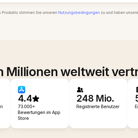
s Produkts stimmen Sie unseren
Nutzungsbedingungen
zu und haben unser
 Millionen weltweit vert
4.4
248 Mio.
en
73.000+
Registrierte Benutzer
E
Bewertungen im App
Store