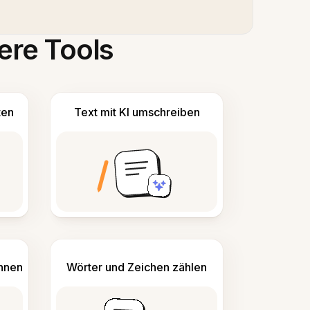
ere Tools
ten
Text mit KI umschreiben
ennen
Wörter und Zeichen zählen