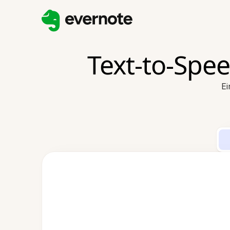
Text-to-Spe
Ei