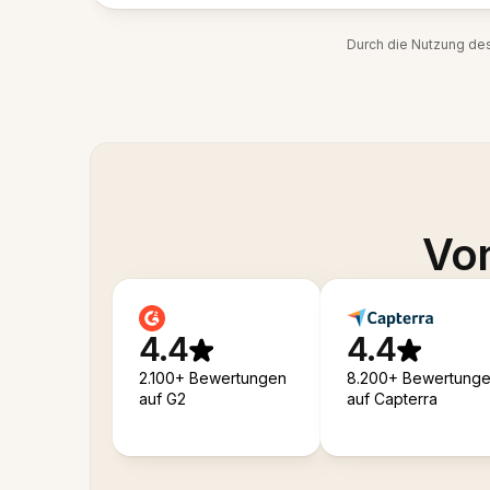
Durch die Nutzung de
Von
4.4
4.4
2.100+ Bewertungen
8.200+ Bewertung
auf G2
auf Capterra