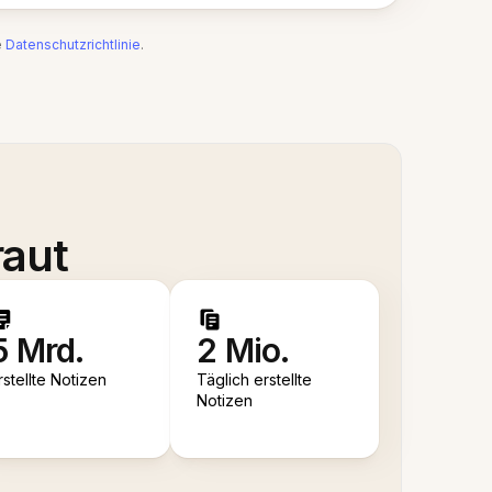
e
Datenschutzrichtlinie
.
raut
5 Mrd.
2 Mio.
rstellte Notizen
Täglich erstellte
Notizen