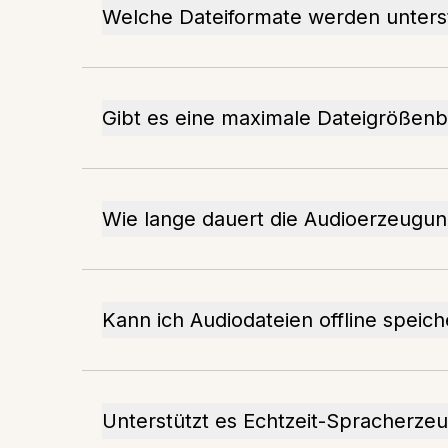
Welche Dateiformate werden unters
Gibt es eine maximale Dateigrößen
Wie lange dauert die Audioerzeugu
Kann ich Audiodateien offline speic
Unterstützt es Echtzeit-Spracherze