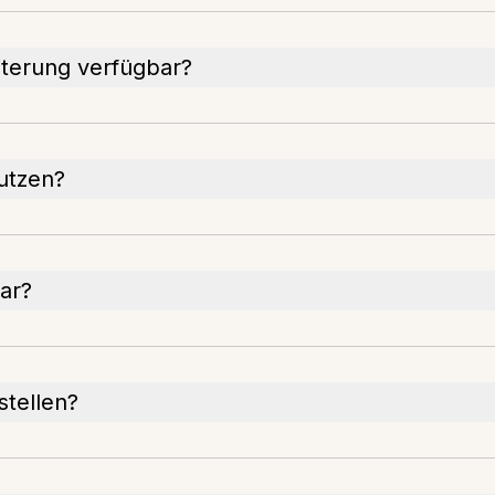
eiterung verfügbar?
utzen?
ar?
stellen?