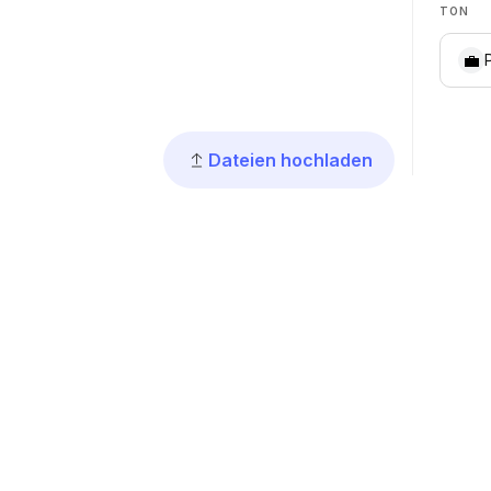
TON
💼
Dateien hochladen