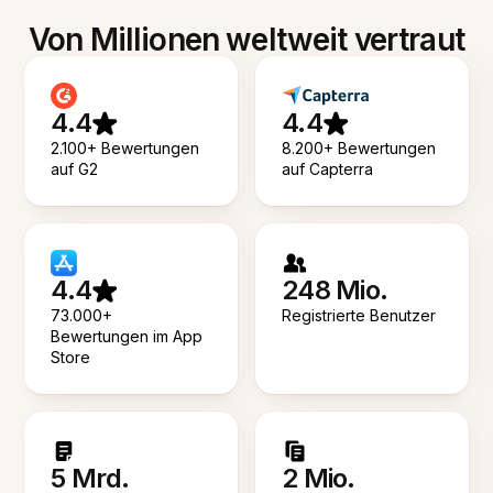
Von Millionen weltweit vertraut
4.4
4.4
2.100+ Bewertungen
8.200+ Bewertungen
auf G2
auf Capterra
4.4
248 Mio.
73.000+
Registrierte Benutzer
Bewertungen im App
Store
5 Mrd.
2 Mio.