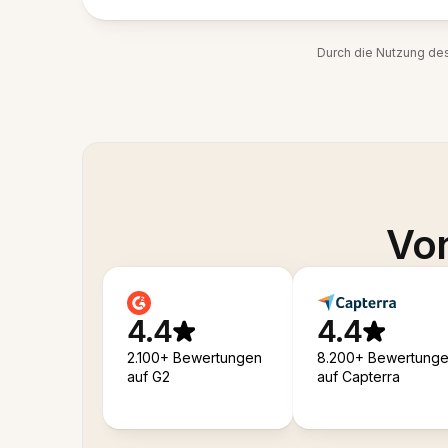
Durch die Nutzung de
Von
4.4
4.4
2.100+ Bewertungen
8.200+ Bewertung
auf G2
auf Capterra