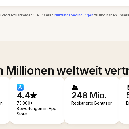
s Produkts stimmen Sie unseren
Nutzungsbedingungen
zu und haben unser
 Millionen weltweit vert
4.4
248 Mio.
en
73.000+
Registrierte Benutzer
E
Bewertungen im App
Store