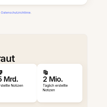
e
Datenschutzrichtlinie
.
raut
5 Mrd.
2 Mio.
rstellte Notizen
Täglich erstellte
Notizen