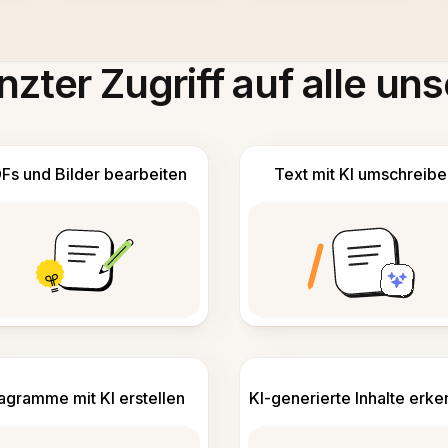
zter Zugriff auf alle uns
Fs und Bilder bearbeiten
Text mit KI umschreibe
agramme mit KI erstellen
KI-generierte Inhalte erk