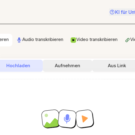
KI für U
ieren
Audio transkribieren
Video transkribieren
Vi
Hochladen
Aufnehmen
Aus Link