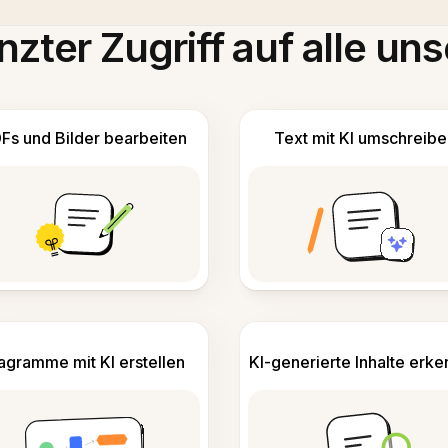
zter Zugriff auf alle uns
Fs und Bilder bearbeiten
Text mit KI umschreibe
agramme mit KI erstellen
KI-generierte Inhalte erk