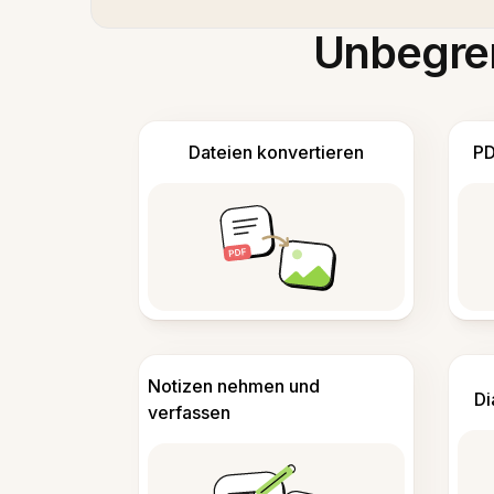
Unbegren
Dateien konvertieren
PD
Notizen nehmen und
Di
verfassen