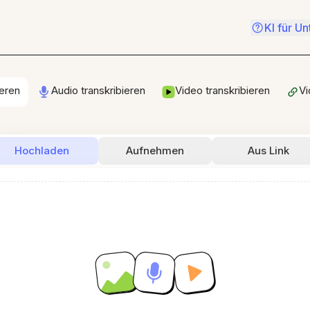
KI für U
ieren
Audio transkribieren
Video transkribieren
Vi
Hochladen
Aufnehmen
Aus Link