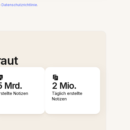
e
Datenschutzrichtlinie
.
raut
5 Mrd.
2 Mio.
rstellte Notizen
Täglich erstellte
Notizen