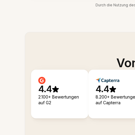
Durch die Nutzung de
Von
4.4
4.4
2.100+ Bewertungen
8.200+ Bewertung
auf G2
auf Capterra