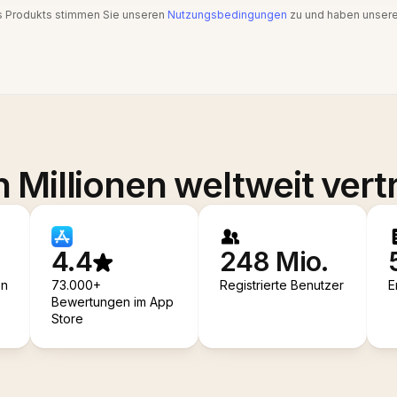
s Produkts stimmen Sie unseren
Nutzungsbedingungen
zu und haben unser
 Millionen weltweit vert
4.4
248 Mio.
en
73.000+
Registrierte Benutzer
E
Bewertungen im App
Store